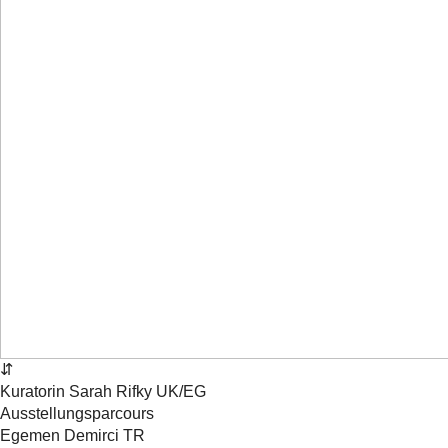
⇵
Kuratorin
Sarah
Rifky
UK/EG
Ausstellungsparcours
Egemen Demirci
TR