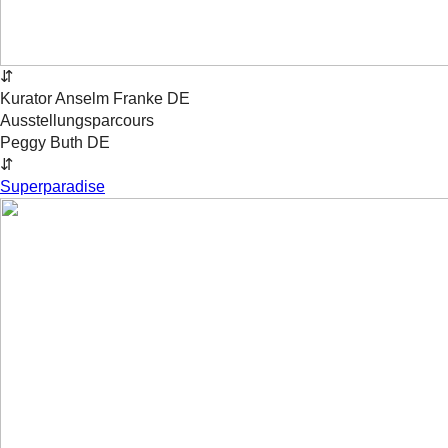
⇵
Kurator
Anselm
Franke
DE
Ausstellungsparcours
Peggy Buth
DE
⇵
Superparadise