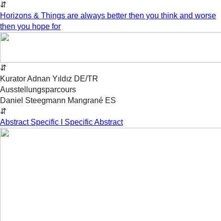
⇵
Horizons & Things are always better then you think and worse
then you hope for
⇵
Kurator
Adnan
Yıldız
DE/TR
Ausstellungsparcours
Daniel Steegmann Mangrané
ES
⇵
Abstract Specific I Specific Abstract