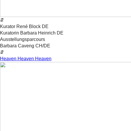
⇵
Kurator
René
Block
DE
Kuratorin
Barbara
Heinrich
DE
Ausstellungsparcours
Barbara Caveng
CH/DE
⇵
Heaven Heaven Heaven