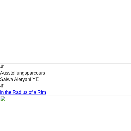
⇵
Ausstellungsparcours
Salwa Aleryani
YE
⇵
In the Radius of a Rim