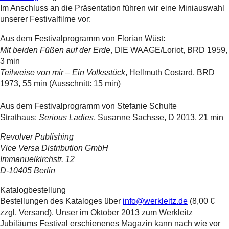
Im Anschluss an die Präsentation führen wir eine Miniauswahl
unserer Festivalfilme vor:
Aus dem Festivalprogramm von Florian Wüst:
Mit beiden Füßen auf der Erde
,
DIE
WAAGE
/Loriot,
BRD
1959,
3 min
Teilweise von mir – Ein Volksstück
, Hellmuth Costard,
BRD
1973, 55 min (Ausschnitt: 15 min)
Aus dem Festivalprogramm von Stefanie Schulte
Strathaus:
Serious Ladies
, Susanne Sachsse, D 2013, 21 min
Revolver Publishing
Vice Versa Distribution GmbH
Immanuelkirchstr. 12
D-10405 Berlin
Katalogbestellung
Bestellungen des Kataloges über
info@werkleitz.de
(8,00 €
zzgl. Versand). Unser im Oktober 2013 zum Werkleitz
Jubiläums Festival erschienenes Magazin kann nach wie vor